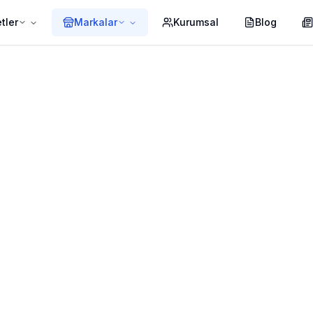
tler
Markalar
Kurumsal
Blog